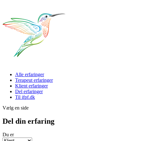
Alle erfaringer
Terapeut erfaringer
Klient erfaringer
Del erfaringer
Til ifpf.dk
Vælg en side
Del din erfaring
Du er