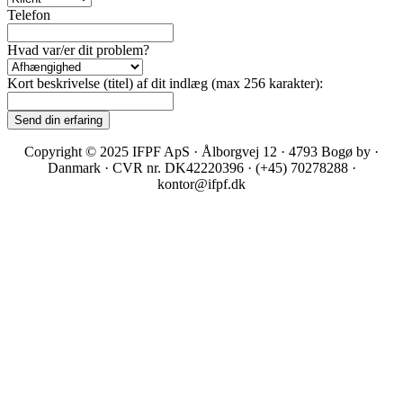
Telefon
Hvad var/er dit problem?
Kort beskrivelse (titel) af dit indlæg (max 256 karakter):
Copyright © 2025 IFPF ApS · Ålborgvej 12 · 4793 Bogø by ·
Danmark · CVR nr. DK42220396 · (+45) 70278288 ·
kontor@ifpf.dk