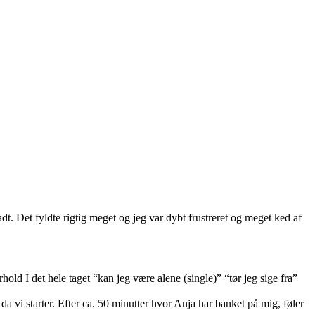
adt. Det fyldte rigtig meget og jeg var dybt frustreret og meget ked af
old I det hele taget “kan jeg være alene (single)” “tør jeg sige fra”
 vi starter. Efter ca. 50 minutter hvor Anja har banket på mig, føler