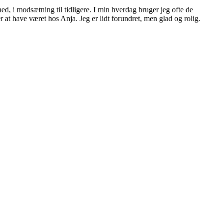
ed, i modsætning til tidligere. I min hverdag bruger jeg ofte de
at have været hos Anja. Jeg er lidt forundret, men glad og rolig.