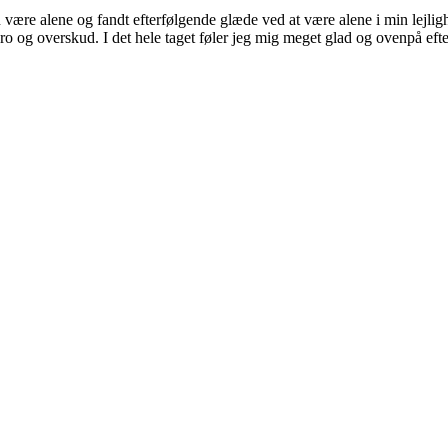
n være alene og fandt efterfølgende glæde ved at være alene i min lejligh
 og overskud. I det hele taget føler jeg mig meget glad og ovenpå efter 