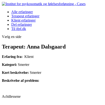
Alle erfaringer
Terapeut erfaringer
Klient erfaringer
Del erfaringer
Til ifpf.dk
Vælg en side
Terapeut: Anna Dalsgaard
Erfaring fra:
Klient
Kategori:
Smerter
Kort beskrivelse:
Smerter
Beskrivelse af problem:
Achillessene