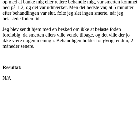
op med at banke mig eller rettere behandle mig, var smerten kommet
ned på 1-2, og det var udmærket. Men det bedste var, at 5 minutter
efter behandlingen var slut, følte jeg slet ingen smerte, når jeg
belastede foden lidt.
Jeg blev sendt hjem med en besked om ikke at belaste foden
foreløbig, da smerten ellers ville vende tilbage, og det ville der jo
ikke være nogen mening i. Behandligen holder for øvrigt endnu, 2
måneder senere.
Resultat:
N/A