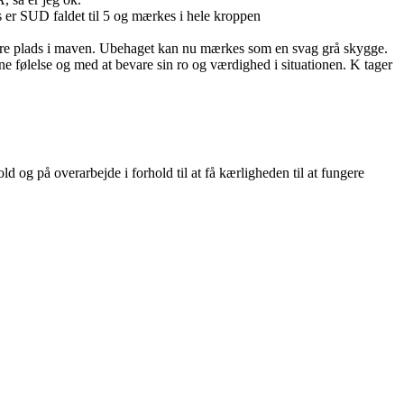
ens er SUD faldet til 5 og mærkes i hele kroppen
r mere plads i maven. Ubehaget kan nu mærkes som en svag grå skygge.
ene følelse og med at bevare sin ro og værdighed i situationen. K tager
rhold og på overarbejde i forhold til at få kærligheden til at fungere