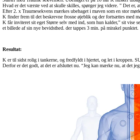
Hvad er det værste ved at skulle skilles, spørger jeg videre. ” Det er,
Efter 2. x Traumesekvens mærkes ubehaget i maven som en stor mør
K finder frem til det beskrevne frosne øjeblik og der fortsættes med
K får inviteret sit eget Større selv med ind, som hun kalder,” sit vise
et billede af sin nye bevidsthed. der tappes 3 min. på mirakel punktet.
Resultat:
K er til sidst rolig i tankerne, og fredfyldt i hjertet, og let i kroppen. 
Derfor er det godt, at det er afsluttet nu. “Jeg kan mærke nu, at det je