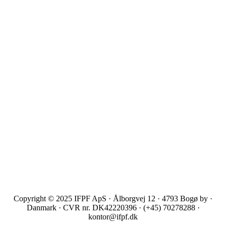
Copyright © 2025 IFPF ApS · Ålborgvej 12 · 4793 Bogø by ·
Danmark · CVR nr. DK42220396 · (+45) 70278288 ·
kontor@ifpf.dk