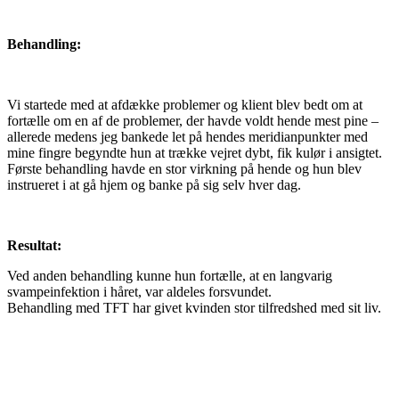
Behandling:
Vi startede med at afdække problemer og klient blev bedt om at
fortælle om en af de problemer, der havde voldt hende mest pine –
allerede medens jeg bankede let på hendes meridianpunkter med
mine fingre begyndte hun at trække vejret dybt, fik kulør i ansigtet.
Første behandling havde en stor virkning på hende og hun blev
instrueret i at gå hjem og banke på sig selv hver dag.
Resultat:
Ved anden behandling kunne hun fortælle, at en langvarig
svampeinfektion i håret, var aldeles forsvundet.
Behandling med TFT har givet kvinden stor tilfredshed med sit liv.