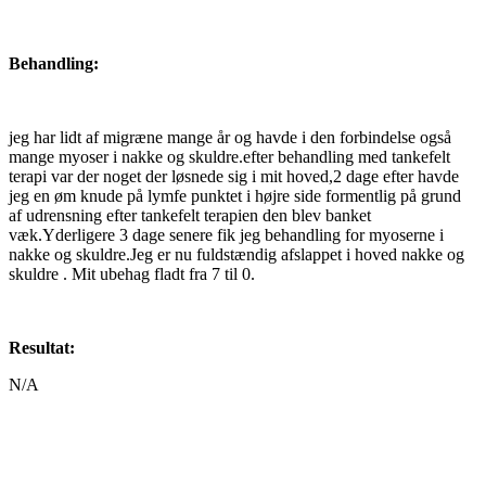
Behandling:
jeg har lidt af migræne mange år og havde i den forbindelse også
mange myoser i nakke og skuldre.efter behandling med tankefelt
terapi var der noget der løsnede sig i mit hoved,2 dage efter havde
jeg en øm knude på lymfe punktet i højre side formentlig på grund
af udrensning efter tankefelt terapien den blev banket
væk.Yderligere 3 dage senere fik jeg behandling for myoserne i
nakke og skuldre.Jeg er nu fuldstændig afslappet i hoved nakke og
skuldre . Mit ubehag fladt fra 7 til 0.
Resultat:
N/A