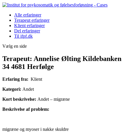
Alle erfaringer
Terapeut erfaringer
Klient erfaringer
Del erfaringer
Til ifpf.dk
Vælg en side
Terapeut: Annelise Ølting Kildebanken
34 4681 Herfølge
Erfaring fra:
Klient
Kategori:
Andet
Kort beskrivelse:
Andet – migræne
Beskrivelse af problem:
migræne og myoser i nakke skuldre