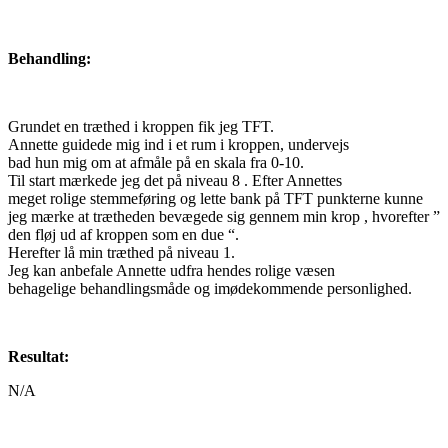
Behandling:
Grundet en træthed i kroppen fik jeg TFT.
Annette guidede mig ind i et rum i kroppen, undervejs
bad hun mig om at afmåle på en skala fra 0-10.
Til start mærkede jeg det på niveau 8 . Efter Annettes
meget rolige stemmeføring og lette bank på TFT punkterne kunne
jeg mærke at trætheden bevægede sig gennem min krop , hvorefter ”
den fløj ud af kroppen som en due “.
Herefter lå min træthed på niveau 1.
Jeg kan anbefale Annette udfra hendes rolige væsen
behagelige behandlingsmåde og imødekommende personlighed.
Resultat:
N/A