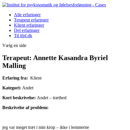
Alle erfaringer
Terapeut erfaringer
Klient erfaringer
Del erfaringer
Til ifpf.dk
Vælg en side
Terapeut: Annette Kasandra Byriel
Malling
Erfaring fra:
Klient
Kategori:
Andet
Kort beskrivelse:
Andet – træthed
Beskrivelse af problem:
jeg var meget træt i min krop – ikke i lemmerne