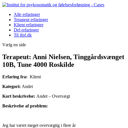
Alle erfaringer
Terapeut erfaringer
Klient erfaringer
Del erfaringer
Til ifpf.dk
Vælg en side
Terapeut: Anni Nielsen, Tinggårdsvænget
10B, Tune 4000 Roskilde
Erfaring fra:
Klient
Kategori:
Andet
Kort beskrivelse:
Andet – Overvægt
Beskrivelse af problem:
Jeg har været meget overvægtig i flere år