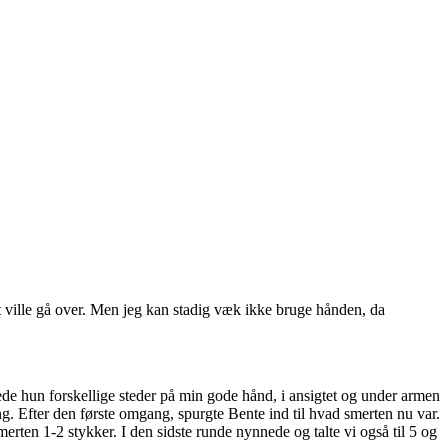
et ville gå over. Men jeg kan stadig væk ikke bruge hånden, da
de hun forskellige steder på min gode hånd, i ansigtet og under armen
. Efter den første omgang, spurgte Bente ind til hvad smerten nu var.
rten 1-2 stykker. I den sidste runde nynnede og talte vi også til 5 og