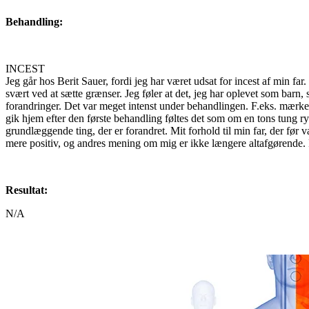
Behandling:
INCEST
Jeg går hos Berit Sauer, fordi jeg har været udsat for incest af min fa
svært ved at sætte grænser. Jeg føler at det, jeg har oplevet som barn,
forandringer. Det var meget intenst under behandlingen. F.eks. mærked
gik hjem efter den første behandling føltes det som om en tons tung ryg
grundlæggende ting, der er forandret. Mit forhold til min far, der før 
mere positiv, og andres mening om mig er ikke længere altafgørende. 
Resultat:
N/A