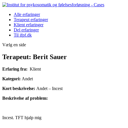
Alle erfaringer
Terapeut erfaringer
Klient erfaringer
Del erfaringer
Til ifpf.dk
Vælg en side
Terapeut: Berit Sauer
Erfaring fra:
Klient
Kategori:
Andet
Kort beskrivelse:
Andet – Incest
Beskrivelse af problem:
Incest. TFT hjalp mig