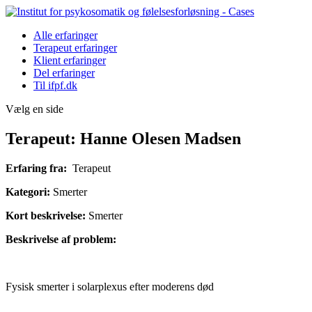
Alle erfaringer
Terapeut erfaringer
Klient erfaringer
Del erfaringer
Til ifpf.dk
Vælg en side
Terapeut: Hanne Olesen Madsen
Erfaring fra:
Terapeut
Kategori:
Smerter
Kort beskrivelse:
Smerter
Beskrivelse af problem:
Fysisk smerter i solarplexus efter moderens død