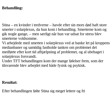
Behandling:
Stina – en kvinder i tredverne – havde efter sin mors død haft store
smerter i solarplexus, da hun kom i behandling. Smerterne kom og
gik nogle gange, – men særligt når hun var udsat for stress blev
smerterne voldsomme.
Vi arbejdede med smerten i solarplexus ved at banke let på kroppens
medianbaner og samtidig fastholde tanken om problemet det
medførte efter kort tid afhjælpning af problemet, og al ubehaget i
solarplexus forsvandt.
Under TFT behandlingen kom der mange følelser frem, som der
tilsvarende blev arbejdet med både fysisk og psykisk.
Resultat:
Efter behandlingen følte Stina sig meget lettere og fri