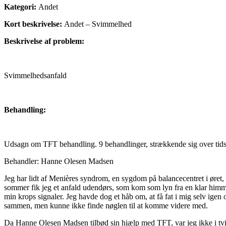
Kategori:
Andet
Kort beskrivelse:
Andet – Svimmelhed
Beskrivelse af problem:
Svimmelhedsanfald
Behandling:
Udsagn om TFT behandling. 9 behandlinger, strækkende sig over tid
Behandler: Hanne Olesen Madsen
Jeg har lidt af Menières syndrom, en sygdom på balancecentret i øret, 
sommer fik jeg et anfald udendørs, som kom som lyn fra en klar himmel.
min krops signaler. Jeg havde dog et håb om, at få fat i mig selv igen
sammen, men kunne ikke finde nøglen til at komme videre med.
Da Hanne Olesen Madsen tilbød sin hjælp med TFT, var jeg ikke i tvivl