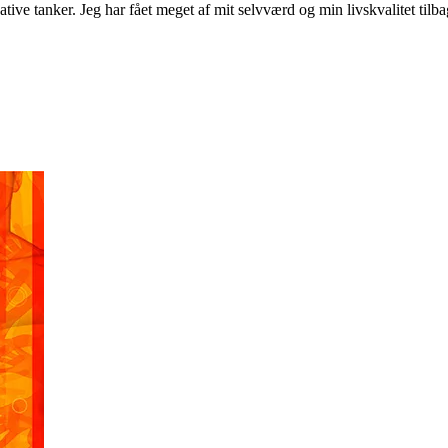
tive tanker. Jeg har fået meget af mit selvværd og min livskvalitet til