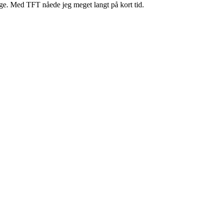
bage. Med TFT nåede jeg meget langt på kort tid.