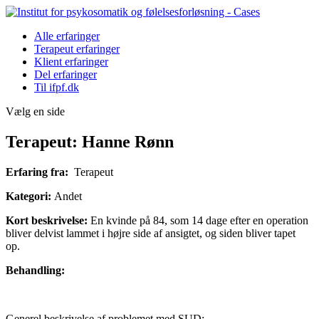
Alle erfaringer
Terapeut erfaringer
Klient erfaringer
Del erfaringer
Til ifpf.dk
Vælg en side
Terapeut: Hanne Rønn
Erfaring fra:
Terapeut
Kategori:
Andet
Kort beskrivelse:
En kvinde på 84, som 14 dage efter en operation
bliver delvist lammet i højre side af ansigtet, og siden bliver tapet
op.
Behandling:
Generel beskrivelse af problemet med SUD: