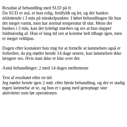
Resultat af behandling med SUD på 0:
Da SUD er nul, er hun rolig, fredfyldt og let, og der bankes
afsluttende i 3 min på mirakelpunktet. I løbet behandlingen får hun
det meget varmt, men har normal temperatur til slut. Mens der
bankes i 3 min, kan det tydeligt mærkes og ses at hun slapper
fuldstændig af. Hun er lang tid om at komme helt tilbage igen, men
er meget veltilpas.
Dagen efter kontakter hun mig for at fortælle at lammelsen også er
forbedret, da jeg møder hende 14 dage senere, kan lammelsen ikke
længere ses. Hvis man ikke er klar over det.
Antal behandlinger: 2 med 14 dages mellemrum
Test af resultatet efter en tid:
Jeg møder hende igen 2 mdr. efter første behandling, og der er stadig
ingen lammelse at se, og hun er i gang med genoptage sine
aktiviteter som før operationen