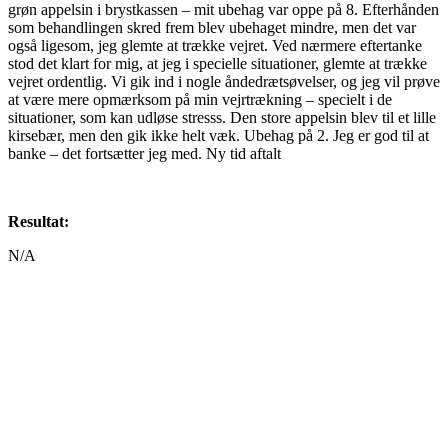
grøn appelsin i brystkassen – mit ubehag var oppe på 8. Efterhånden
som behandlingen skred frem blev ubehaget mindre, men det var
også ligesom, jeg glemte at trække vejret. Ved nærmere eftertanke
stod det klart for mig, at jeg i specielle situationer, glemte at trække
vejret ordentlig. Vi gik ind i nogle åndedrætsøvelser, og jeg vil prøve
at være mere opmærksom på min vejrtrækning – specielt i de
situationer, som kan udløse stresss. Den store appelsin blev til et lille
kirsebær, men den gik ikke helt væk. Ubehag på 2. Jeg er god til at
banke – det fortsætter jeg med. Ny tid aftalt
Resultat:
N/A