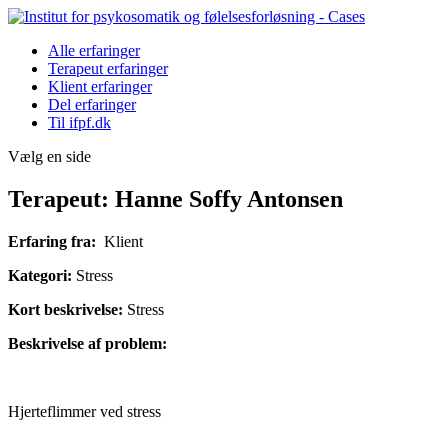
Alle erfaringer
Terapeut erfaringer
Klient erfaringer
Del erfaringer
Til ifpf.dk
Vælg en side
Terapeut: Hanne Soffy Antonsen
Erfaring fra:
Klient
Kategori:
Stress
Kort beskrivelse:
Stress
Beskrivelse af problem:
Hjerteflimmer ved stress