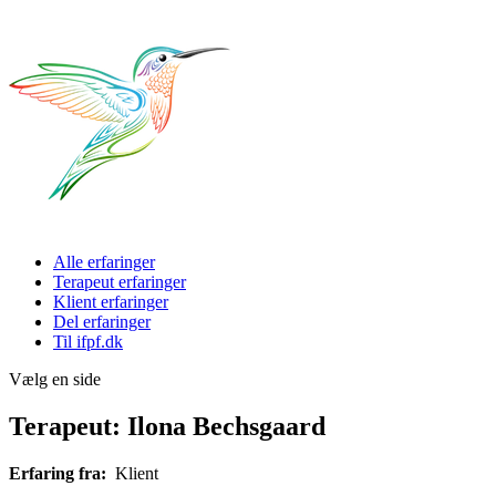
Alle erfaringer
Terapeut erfaringer
Klient erfaringer
Del erfaringer
Til ifpf.dk
Vælg en side
Terapeut: Ilona Bechsgaard
Erfaring fra:
Klient