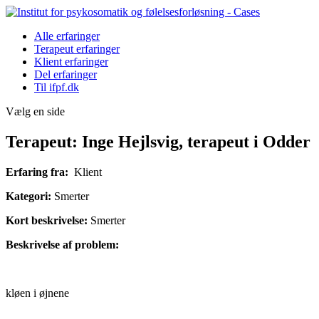
Alle erfaringer
Terapeut erfaringer
Klient erfaringer
Del erfaringer
Til ifpf.dk
Vælg en side
Terapeut: Inge Hejlsvig, terapeut i Odder
Erfaring fra:
Klient
Kategori:
Smerter
Kort beskrivelse:
Smerter
Beskrivelse af problem:
kløen i øjnene