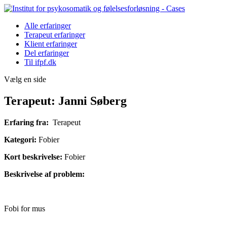
Alle erfaringer
Terapeut erfaringer
Klient erfaringer
Del erfaringer
Til ifpf.dk
Vælg en side
Terapeut: Janni Søberg
Erfaring fra:
Terapeut
Kategori:
Fobier
Kort beskrivelse:
Fobier
Beskrivelse af problem:
Fobi for mus