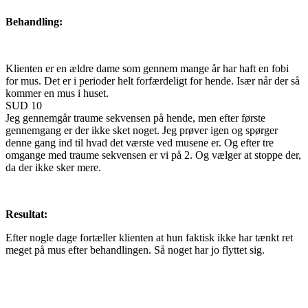
Behandling:
Klienten er en ældre dame som gennem mange år har haft en fobi
for mus. Det er i perioder helt forfærdeligt for hende. Især når der så
kommer en mus i huset.
SUD 10
Jeg gennemgår traume sekvensen på hende, men efter første
gennemgang er der ikke sket noget. Jeg prøver igen og spørger
denne gang ind til hvad det værste ved musene er. Og efter tre
omgange med traume sekvensen er vi på 2. Og vælger at stoppe der,
da der ikke sker mere.
Resultat:
Efter nogle dage fortæller klienten at hun faktisk ikke har tænkt ret
meget på mus efter behandlingen. Så noget har jo flyttet sig.