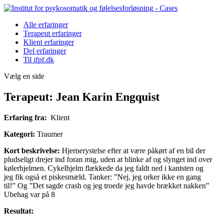
Alle erfaringer
Terapeut erfaringer
Klient erfaringer
Del erfaringer
Til ifpf.dk
Vælg en side
Terapeut: Jean Karin Engquist
Erfaring fra:
Klient
Kategori:
Traumer
Kort beskrivelse:
Hjernerystelse efter at være påkørt af en bil der
pludseligt drejer ind foran mig, uden at blinke af og slynget ind over
kølerhjelmen. Cykelhjelm flækkede da jeg faldt ned i kantsten og
jeg fik også et piskesmæld. Tanker: ”Nej, jeg orker ikke en gang
til!” Og ”Det sagde crash og jeg troede jeg havde brækket nakken”
Ubehag var på 8
Resultat: