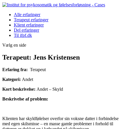
Alle erfaringer
Terapeut erfaringer
Klient erfaringer
Del erfaringer
Til ifpf.dk
Vælg en side
Terapeut: Jens Kristensen
Erfaring fra:
Terapeut
Kategori:
Andet
Kort beskrivelse:
Andet – Skyld
Beskrivelse af problem:
Klienten har skyldfølelser overfor sin voksne datter i forbindelse
med egen skilsmisse – en masse gamle problemer i forhold til
datteren er dukket op i kølvandet på skilsmissen.