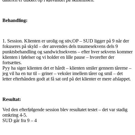
Behandling:
1. Session. Klienten er urolig og stiv,OP – SUD ligger på 9 når der
fokuseres på skyld – der anvendes dels traumesekvens dels 9
punktsbehandling og sandwichsekvens – efter hver sekvens kommer
klienten i følelser og vi holder en lille pause – hvorefter der
fortsættes.
Pyy ha siger klienten det er hårdt – klienten smiler gennem tårerne –
jeg vil ha en tur til – griner – veksler imellem tårer og smil – det
letter efterhånden godt at få sat ord på det klienter er mere afslappet.
Resultat:
Ved den efterfølgende session blev resultatet testet – det var stadig
omkring 4-5.
SUD går fra 9 – 4