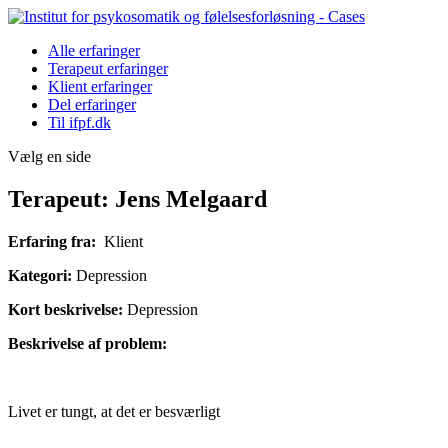
Alle erfaringer
Terapeut erfaringer
Klient erfaringer
Del erfaringer
Til ifpf.dk
Vælg en side
Terapeut: Jens Melgaard
Erfaring fra:
Klient
Kategori:
Depression
Kort beskrivelse:
Depression
Beskrivelse af problem:
Livet er tungt, at det er besværligt