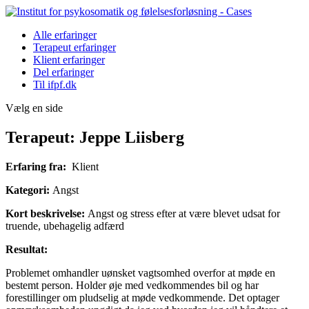
Alle erfaringer
Terapeut erfaringer
Klient erfaringer
Del erfaringer
Til ifpf.dk
Vælg en side
Terapeut: Jeppe Liisberg
Erfaring fra:
Klient
Kategori:
Angst
Kort beskrivelse:
Angst og stress efter at være blevet udsat for
truende, ubehagelig adfærd
Resultat:
Problemet omhandler uønsket vagtsomhed overfor at møde en
bestemt person. Holder øje med vedkommendes bil og har
forestillinger om pludselig at møde vedkommende. Det optager