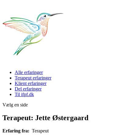
Alle erfaringer
Terapeut erfaringer
Klient erfaringer
Del erfaringer
Til ifpf.dk
Vælg en side
Terapeut: Jette Østergaard
Erfaring fra:
Terapeut