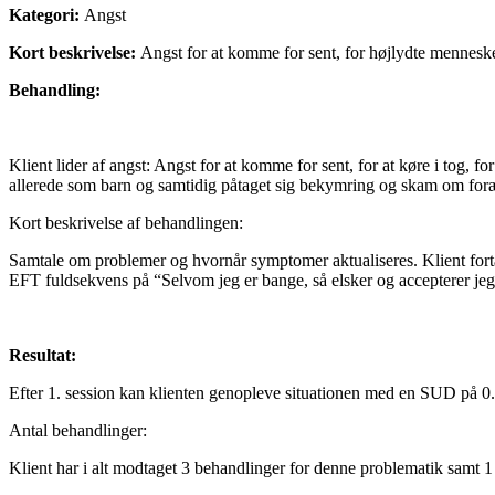
Kategori:
Angst
Kort beskrivelse:
Angst for at komme for sent, for højlydte mennesk
Behandling:
Klient lider af angst: Angst for at komme for sent, for at køre i tog, 
allerede som barn og samtidig påtaget sig bekymring og skam om for
Kort beskrivelse af behandlingen:
Samtale om problemer og hvornår symptomer aktualiseres. Klient fortæl
EFT fuldsekvens på “Selvom jeg er bange, så elsker og accepterer jeg
Resultat:
Efter 1. session kan klienten genopleve situationen med en SUD på 0.
Antal behandlinger:
Klient har i alt modtaget 3 behandlinger for denne problematik samt 1