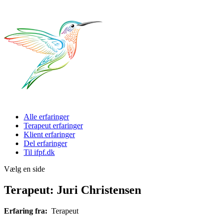
Alle erfaringer
Terapeut erfaringer
Klient erfaringer
Del erfaringer
Til ifpf.dk
Vælg en side
Terapeut: Juri Christensen
Erfaring fra:
Terapeut