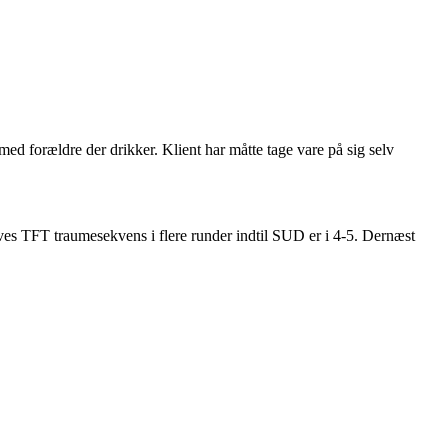
 med forældre der drikker. Klient har måtte tage vare på sig selv
ives TFT traumesekvens i flere runder indtil SUD er i 4-5. Dernæst