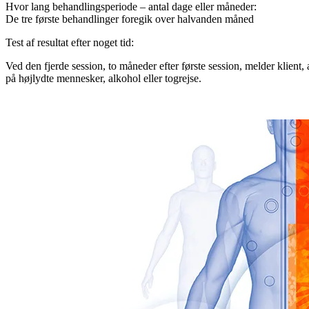
Hvor lang behandlingsperiode – antal dage eller måneder:
De tre første behandlinger foregik over halvanden måned
Test af resultat efter noget tid:
Ved den fjerde session, to måneder efter første session, melder klient, a
på højlydte mennesker, alkohol eller togrejse.