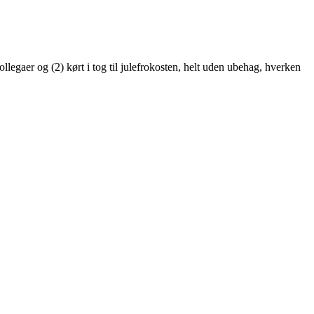
kollegaer og (2) kørt i tog til julefrokosten, helt uden ubehag, hverken