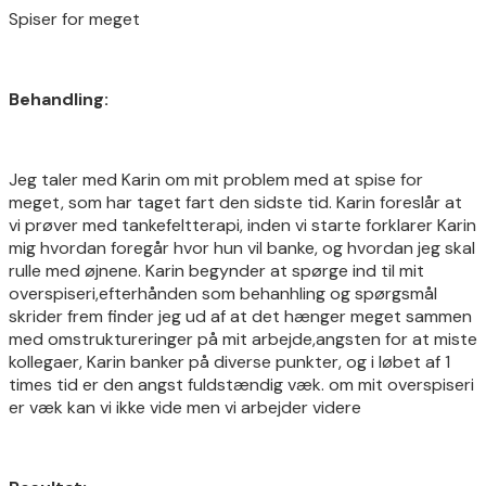
Spiser for meget
Behandling:
Jeg taler med Karin om mit problem med at spise for
meget, som har taget fart den sidste tid. Karin foreslår at
vi prøver med tankefeltterapi, inden vi starte forklarer Karin
mig hvordan foregår hvor hun vil banke, og hvordan jeg skal
rulle med øjnene. Karin begynder at spørge ind til mit
overspiseri,efterhånden som behanhling og spørgsmål
skrider frem finder jeg ud af at det hænger meget sammen
med omstruktureringer på mit arbejde,angsten for at miste
kollegaer, Karin banker på diverse punkter, og i løbet af 1
times tid er den angst fuldstændig væk. om mit overspiseri
er væk kan vi ikke vide men vi arbejder videre