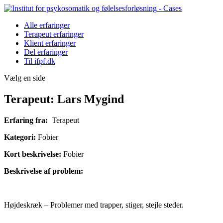
Alle erfaringer
Terapeut erfaringer
Klient erfaringer
Del erfaringer
Til ifpf.dk
Vælg en side
Terapeut: Lars Mygind
Erfaring fra:
Terapeut
Kategori:
Fobier
Kort beskrivelse:
Fobier
Beskrivelse af problem:
Højdeskræk – Problemer med trapper, stiger, stejle steder.