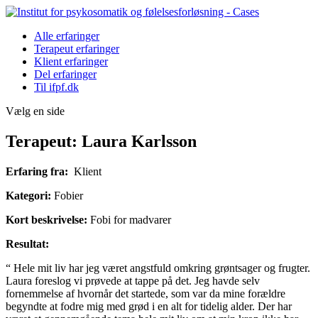
Alle erfaringer
Terapeut erfaringer
Klient erfaringer
Del erfaringer
Til ifpf.dk
Vælg en side
Terapeut: Laura Karlsson
Erfaring fra:
Klient
Kategori:
Fobier
Kort beskrivelse:
Fobi for madvarer
Resultat:
“ Hele mit liv har jeg været angstfuld omkring grøntsager og frugter.
Laura foreslog vi prøvede at tappe på det. Jeg havde selv
fornemmelse af hvornår det startede, som var da mine forældre
begyndte at fodre mig med grød i en alt for tidelig alder. Der har