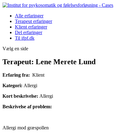
Alle erfaringer
Terapeut erfaringer
Klient erfaringer
Del erfaringer
Til ifpf.dk
Vælg en side
Terapeut: Lene Merete Lund
Erfaring fra:
Klient
Kategori:
Allergi
Kort beskrivelse:
Allergi
Beskrivelse af problem:
Allergi mod græspollen