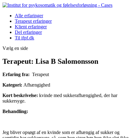
Alle erfaringer
Terapeut erfaringer
Klient erfaringer
Del erfaringer
Til ifpf.dk
Vælg en side
Terapeut: Lisa B Salomonsson
Erfaring fra:
Terapeut
Kategori:
Afhængighed
Kort beskrivelse:
kvinde med sukkerafhængighed, der har
sukkersyge.
Behandling:
Jeg bliver opsøgt af en kvinde som er afhængig af sukker og
samtidig har sukkersyge, så, som hun siger bør hun ikke slet ikke