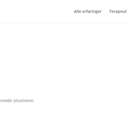
Alle erfaringer
Terapeut 
essede situstioner.