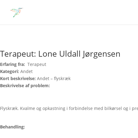
Terapeut: Lone Uldall Jørgensen
Erfaring fra:
Terapeut
Kategori:
Andet
Kort beskrivelse:
Andet – flyskræk
Beskrivelse af problem:
Flyskræk. Kvalme og opkastning i forbindelse med bilkørsel og i pr
Behandling: