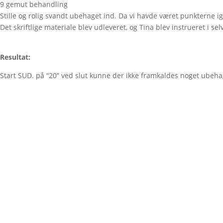
9 gemut behandling
Stille og rolig svandt ubehaget ind. Da vi havde været punkterne i
Det skriftlige materiale blev udleveret, og Tina blev instrueret i se
Resultat:
Start SUD. på “20” ved slut kunne der ikke framkaldes noget ubeha