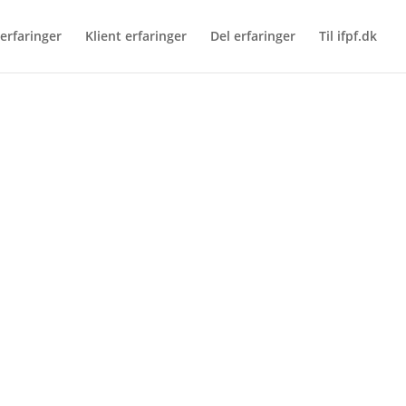
erfaringer
Klient erfaringer
Del erfaringer
Til ifpf.dk