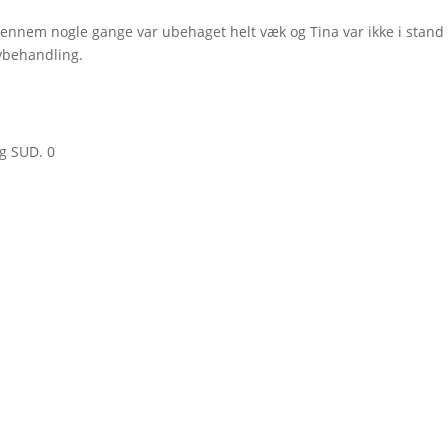
gennem nogle gange var ubehaget helt væk og Tina var ikke i stand 
lvbehandling.
g SUD. 0