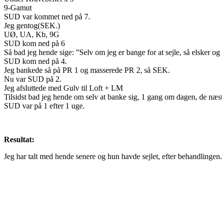
9-Gamut
SUD var kommet ned på 7.
Jeg gentog(SEK.)
UØ, UA, Kb, 9G
SUD kom ned på 6
Så bad jeg hende sige: ”Selv om jeg er bange for at sejle, så elsker o
SUD kom ned på 4.
Jeg bankede så på PR 1 og masserede PR 2, så SEK.
Nu var SUD på 2.
Jeg afsluttede med Gulv til Loft + LM
Tilsidst bad jeg hende om selv at banke sig, 1 gang om dagen, de næst
SUD var på 1 efter 1 uge.
Resultat:
Jeg har talt med hende senere og hun havde sejlet, efter behandlingen.