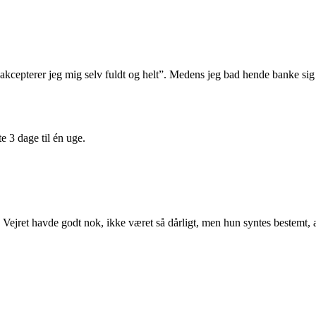
g akcepterer jeg mig selv fuldt og helt”. Medens jeg bad hende banke si
e 3 dage til én uge.
 Vejret havde godt nok, ikke været så dårligt, men hun syntes bestemt, a