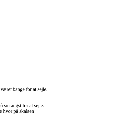
været bange for at sejle.
 sin angst for at sejle.
ge hvor på skalaen