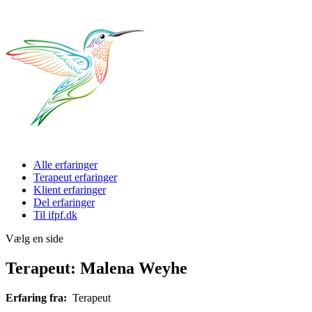
Alle erfaringer
Terapeut erfaringer
Klient erfaringer
Del erfaringer
Til ifpf.dk
Vælg en side
Terapeut: Malena Weyhe
Erfaring fra:
Terapeut