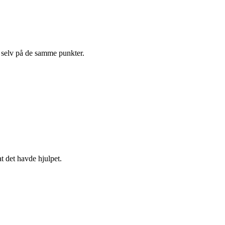
g selv på de samme punkter.
t det havde hjulpet.