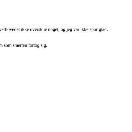
verhovedet ikke overskue noget, og jeg var ikke spor glad.
em som smerten fortog sig.