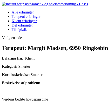
Alle erfaringer
Terapeut erfaringer
Klient erfaringer
Del erfaringer
Til ifpf.dk
Vælg en side
Terapeut: Margit Madsen, 6950 Ringkøbi
Erfaring fra:
Klient
Kategori:
Smerter
Kort beskrivelse:
Smerter
Beskrivelse af problem:
Verdens bedste hovdepinspille