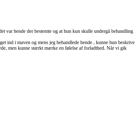
 at det var hende der bestemte og at hun kun skulle undergå behandling
get ind i maven og mens jeg behandlede hende , kunne hun beskrive
de, men kunne stærkt mærke en følelse af forladthed. Når vi gik