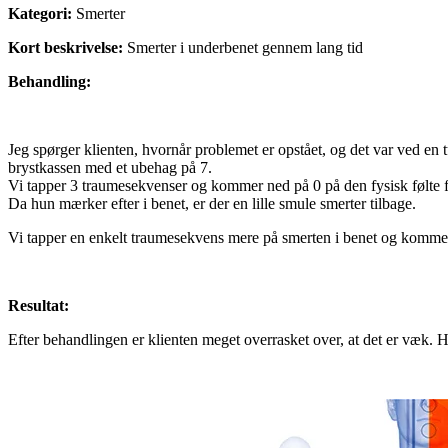
Kategori:
Smerter
Kort beskrivelse:
Smerter i underbenet gennem lang tid
Behandling:
Jeg spørger klienten, hvornår problemet er opstået, og det var ved en 
brystkassen med et ubehag på 7.
Vi tapper 3 traumesekvenser og kommer ned på 0 på den fysisk følte
Da hun mærker efter i benet, er der en lille smule smerter tilbage.
Vi tapper en enkelt traumesekvens mere på smerten i benet og kommer 
Resultat:
Efter behandlingen er klienten meget overrasket over, at det er væk. 