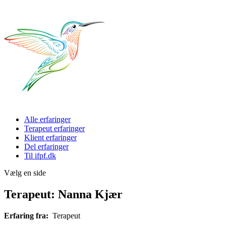
Alle erfaringer
Terapeut erfaringer
Klient erfaringer
Del erfaringer
Til ifpf.dk
Vælg en side
Terapeut: Nanna Kjær
Erfaring fra:
Terapeut