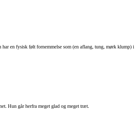
ten har en fysisk følt fornemmelse som (en aflang, tung, mørk klump) i
net. Hun går herfra meget glad og meget træt.