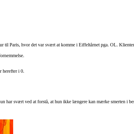
tur til Paris, hvor det var svært at komme i Eiffeltårnet pga. OL. Klien
 fornemmelse.
herefter i 0.
Hun har svært ved at forstå, at hun ikke længere kan mærke smerten i be