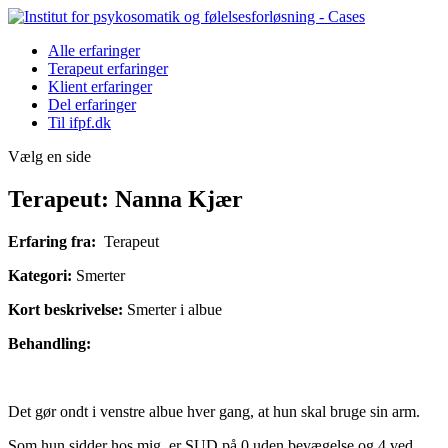
Alle erfaringer
Terapeut erfaringer
Klient erfaringer
Del erfaringer
Til ifpf.dk
Vælg en side
Terapeut: Nanna Kjær
Erfaring fra:
Terapeut
Kategori:
Smerter
Kort beskrivelse:
Smerter i albue
Behandling:
Det gør ondt i venstre albue hver gang, at hun skal bruge sin arm.
Som hun sidder hos mig, er SUD på 0 uden bevægelse og 4 ved