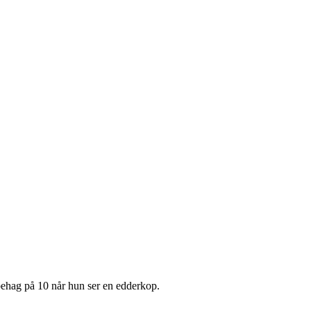
ubehag på 10 når hun ser en edderkop.