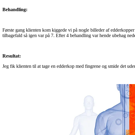
Behandling:
Første gang klienten kom kiggede vi på nogle billeder af edderkopper
tilbagefald så igen var på 7. Efter 4 behandling var hende ubehag ned
Resultat:
Jeg fik klienten til at tage en edderkop med fingrene og smide det ude