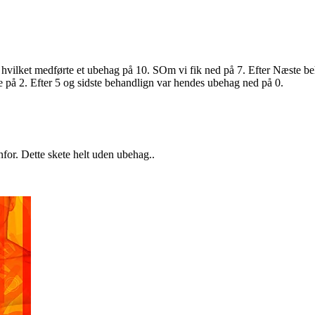
 hvilket medførte et ubehag på 10. SOm vi fik ned på 7. Efter Næste be
e på 2. Efter 5 og sidste behandlign var hendes ubehag ned på 0.
nfor. Dette skete helt uden ubehag..