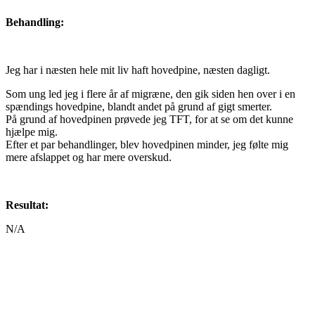
Behandling:
Jeg har i næsten hele mit liv haft hovedpine, næsten dagligt.
Som ung led jeg i flere år af migræne, den gik siden hen over i en
spændings hovedpine, blandt andet på grund af gigt smerter.
På grund af hovedpinen prøvede jeg TFT, for at se om det kunne
hjælpe mig.
Efter et par behandlinger, blev hovedpinen minder, jeg følte mig
mere afslappet og har mere overskud.
Resultat:
N/A