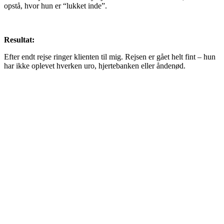
opstå, hvor hun er “lukket inde”.
Resultat:
Efter endt rejse ringer klienten til mig. Rejsen er gået helt fint – hun
har ikke oplevet hverken uro, hjertebanken eller åndenød.