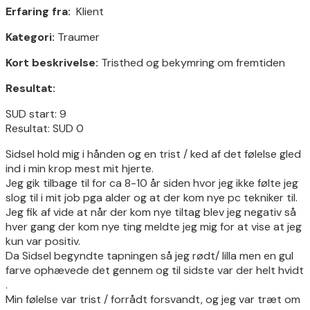
Erfaring fra:
Klient
Kategori:
Traumer
Kort beskrivelse:
Tristhed og bekymring om fremtiden
Resultat:
SUD start: 9
Resultat: SUD 0
Sidsel hold mig i hånden og en trist / ked af det følelse gled
ind i min krop mest mit hjerte.
Jeg gik tilbage til for ca 8-10 år siden hvor jeg ikke følte jeg
slog til i mit job pga alder og at der kom nye pc tekniker til.
Jeg fik af vide at når der kom nye tiltag blev jeg negativ så
hver gang der kom nye ting meldte jeg mig for at vise at jeg
kun var positiv.
Da Sidsel begyndte tapningen så jeg rødt/ lilla men en gul
farve ophævede det gennem og til sidste var der helt hvidt
.
Min følelse var trist / forrådt forsvandt, og jeg var træt om