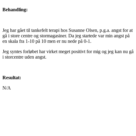
Behandling:
Jeg har gået til tankefelt terapi hos Susanne Olsen, p.g.a. angst for at
gå i store centre og stormagasiner. Da jeg startede var min angst på
en skala fra 1-10 på 10 men er nu nede på 0-1.
Jeg syntes forløbet har virket meget positivt for mig og jeg kan nu gå
i storcentre uden angst.
Resultat:
N/A