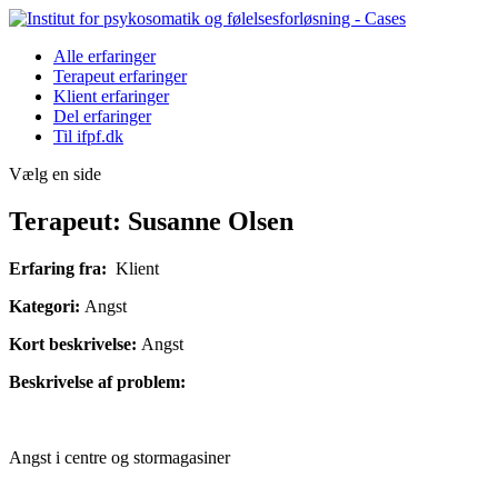
Alle erfaringer
Terapeut erfaringer
Klient erfaringer
Del erfaringer
Til ifpf.dk
Vælg en side
Terapeut: Susanne Olsen
Erfaring fra:
Klient
Kategori:
Angst
Kort beskrivelse:
Angst
Beskrivelse af problem:
Angst i centre og stormagasiner