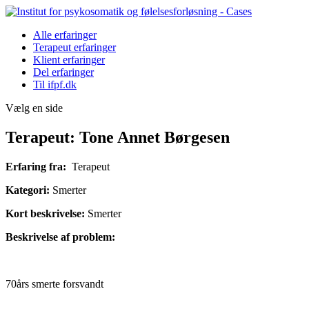
Alle erfaringer
Terapeut erfaringer
Klient erfaringer
Del erfaringer
Til ifpf.dk
Vælg en side
Terapeut: Tone Annet Børgesen
Erfaring fra:
Terapeut
Kategori:
Smerter
Kort beskrivelse:
Smerter
Beskrivelse af problem:
70års smerte forsvandt