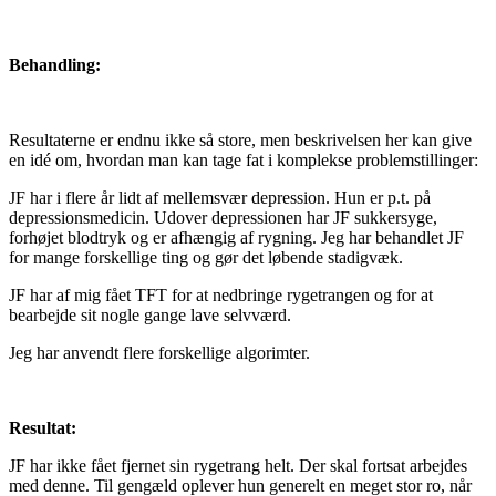
Behandling:
Resultaterne er endnu ikke så store, men beskrivelsen her kan give
en idé om, hvordan man kan tage fat i komplekse problemstillinger:
JF har i flere år lidt af mellemsvær depression. Hun er p.t. på
depressionsmedicin. Udover depressionen har JF sukkersyge,
forhøjet blodtryk og er afhængig af rygning. Jeg har behandlet JF
for mange forskellige ting og gør det løbende stadigvæk.
JF har af mig fået TFT for at nedbringe rygetrangen og for at
bearbejde sit nogle gange lave selvværd.
Jeg har anvendt flere forskellige algorimter.
Resultat:
JF har ikke fået fjernet sin rygetrang helt. Der skal fortsat arbejdes
med denne. Til gengæld oplever hun generelt en meget stor ro, når