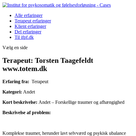
Alle erfaringer
Terapeut erfaringer
Klient erfaringer
Del erfaringer
Til ifpf.dk
Vælg en side
Terapeut: Torsten Taagefeldt
www.totem.dk
Erfaring fra:
Terapeut
Kategori:
Andet
Kort beskrivelse:
Andet – Forskellige traumer og afhængighed
Beskrivelse af problem:
Komplekse traumer, herunder lavt selvværd og psykisk ubalance