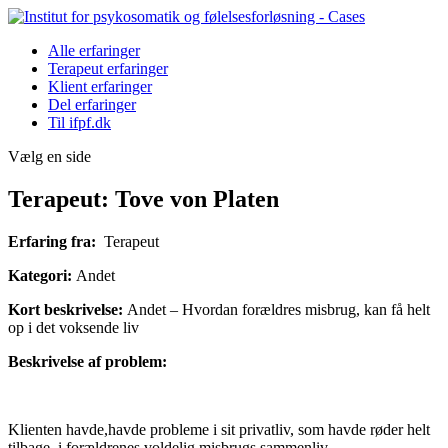
Alle erfaringer
Terapeut erfaringer
Klient erfaringer
Del erfaringer
Til ifpf.dk
Vælg en side
Terapeut: Tove von Platen
Erfaring fra:
Terapeut
Kategori:
Andet
Kort beskrivelse:
Andet – Hvordan forældres misbrug, kan få helt
op i det voksende liv
Beskrivelse af problem:
Klienten havde,havde probleme i sit privatliv, som havde røder helt
tilbage, i forældrenes voldelig misbrugs sammenliv