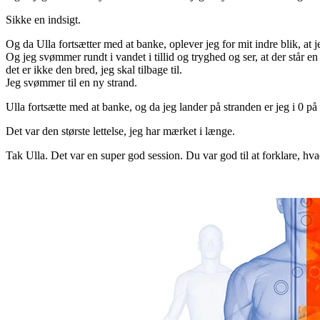
Sikke en indsigt.
Og da Ulla fortsætter med at banke, oplever jeg for mit indre blik, at
Og jeg svømmer rundt i vandet i tillid og tryghed og ser, at der står e
det er ikke den bred, jeg skal tilbage til.
Jeg svømmer til en ny strand.
Ulla fortsætte med at banke, og da jeg lander på stranden er jeg i 0 
Det var den største lettelse, jeg har mærket i længe.
Tak Ulla. Det var en super god session. Du var god til at forklare, hva