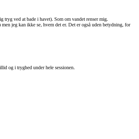
lig tryg ved at bade i havet). Som om vandet renser mig.
nu) men jeg kan ikke se, hvem det er. Det er også uden betydning, for
illid og i tryghed under hele sessionen.