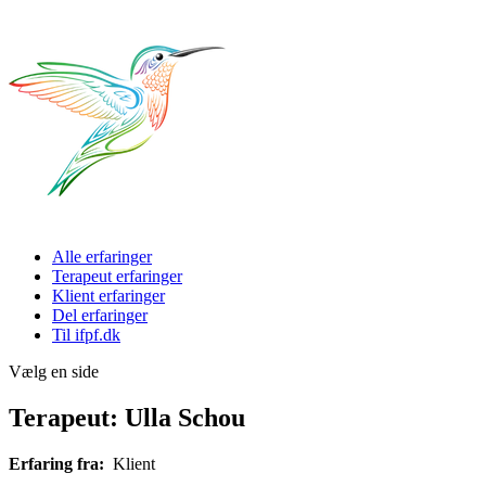
Alle erfaringer
Terapeut erfaringer
Klient erfaringer
Del erfaringer
Til ifpf.dk
Vælg en side
Terapeut: Ulla Schou
Erfaring fra:
Klient