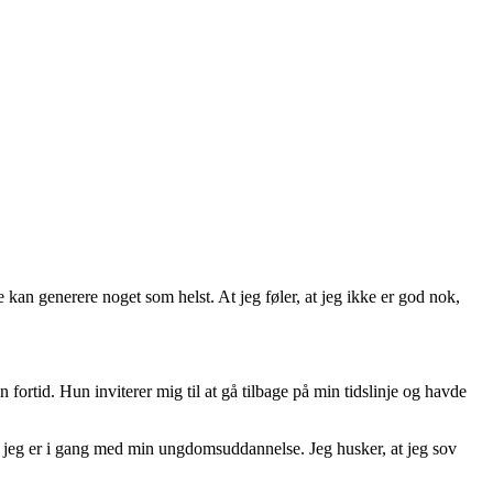
 kan generere noget som helst. At jeg føler, at jeg ikke er god nok,
n fortid. Hun inviterer mig til at gå tilbage på min tidslinje og havde
da jeg er i gang med min ungdomsuddannelse. Jeg husker, at jeg sov